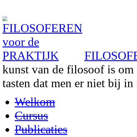
FILOSOFE
kunst van de filosoof is om 
tasten dat men er niet bij in
Welkom
Cursus
Publicaties