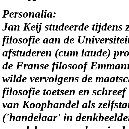
Personalia:
Jan Keij studeerde tijdens 
filosofie aan de Universite
afstuderen (cum laude) pro
de Franse filosoof Emmanu
wilde vervolgens de maatsc
filosofie toetsen en schree
van Koophandel als zelfsta
('handelaar' in denkbeelde