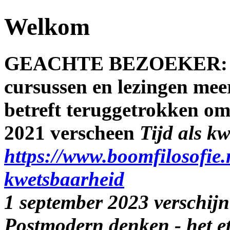
Welkom
GEACHTE BEZOEKER: Sin
cursussen en lezingen meer
betreft teruggetrokken om
2021 verscheen
Tijd als k
https://www.boomfilosofie.
kwetsbaarheid
1 september 2023 verschijnt
Postmodern denken - het e