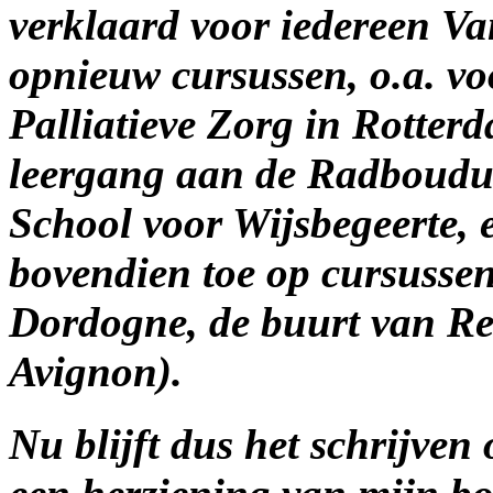
verklaard voor iedereen
Va
opnieuw cursussen, o.a. 
Palliatieve Zorg in Rotterd
leergang aan de Radbouduni
School voor Wijsbegeerte, e
bovendien toe op cursussen
Dordogne, de buurt van Re
Avignon).
Nu blijft dus het schrijven 