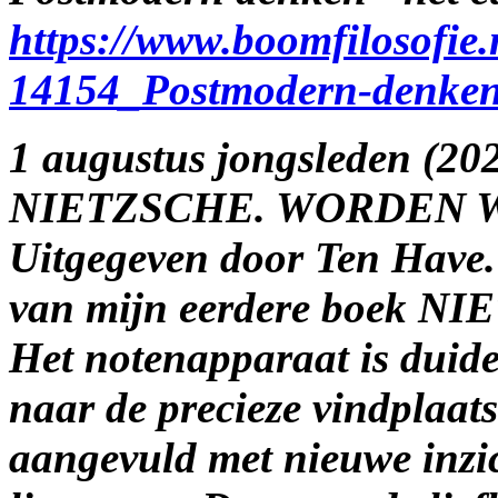
https://www.boomfilosofie.
14154_Postmodern-denke
1 augustus jongsleden (2
NIETZSCHE. WORDEN WI
Uitgegeven door Ten Have. 
van mijn eerdere boek
Het notenapparaat is duide
naar de precieze vindplaats
aangevuld met nieuwe inzi