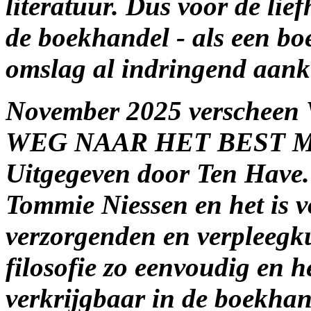
literatuur. Dus voor de lief
de boekhandel - als een bo
omslag al indringend aanki
November 2025 versche
WEG NAAR HET BEST 
Uitgegeven door Ten Have.
Tommie Niessen en het is v
verzorgenden en verpleegku
filosofie zo eenvoudig en h
verkrijgbaar in de boekhan